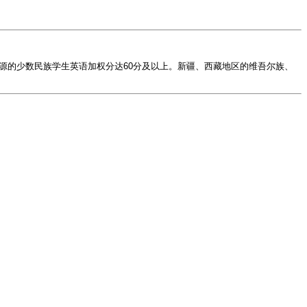
源的少数民族学生英语加权分达60分及以上。新疆、西藏地区的维吾尔族、