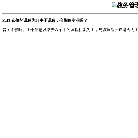
教务管
2.31 选修的课程为非主干课程，会影响毕业吗？
答：不影响。主干信息以培养方案中的课程标识为主，与该课程开设是否为